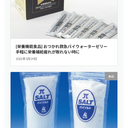
[栄養機能食品] おつかれ救急パイウォーターゼリー
手軽に栄養補給疲れが取れない時に
2021年5月29日
食品