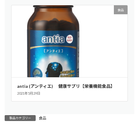
食品
antia (アンティエ) 健康サプリ【栄養機能食品】
2021年5月29日
食品
製品カテゴリー