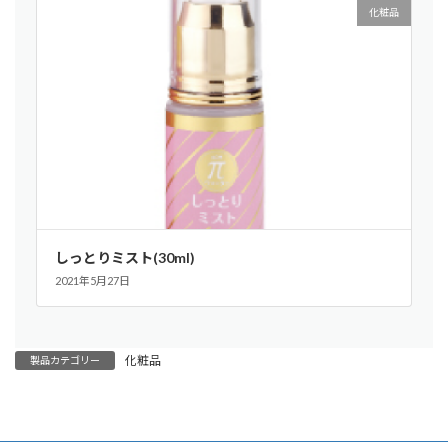
化粧品
しっとりミスト(30ml)
2021年5月27日
化粧品
製品カテゴリー