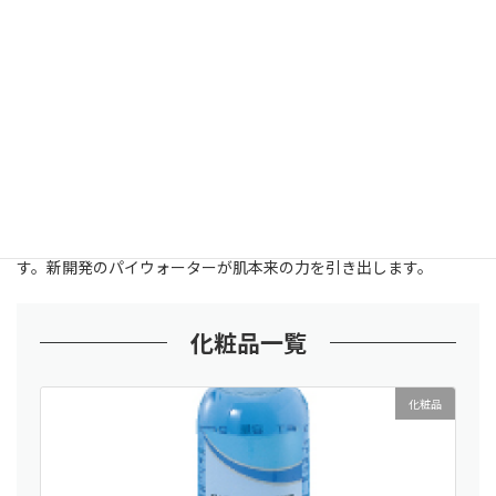
¥3,980以上の購入で送料無料
しっとりミスト(30ml)
¥4,620
税込
Pi net ONLINEで購入する
潤い成分「ユズセラミド」が、美容成分と水分を肌内部にとど
め、皮膚のセラミド層を活性化し、外部の刺激からお肌を守りま
す。新開発のパイウォーターが肌本来の力を引き出します。
化粧品一覧
化粧品