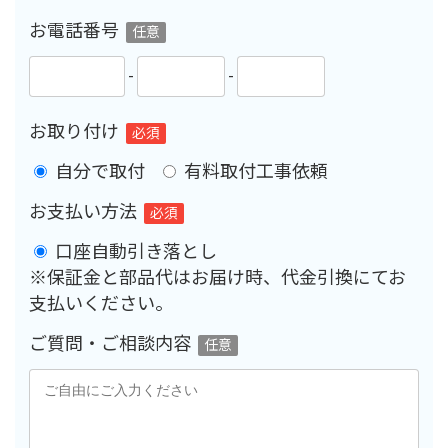
お電話番号
任意
-
-
お取り付け
必須
自分で取付
有料取付工事依頼
お支払い方法
必須
口座自動引き落とし
※保証金と部品代はお届け時、代金引換にてお
支払いください。
ご質問・ご相談内容
任意