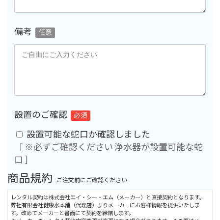
備考
任意
設置のご確認
必須
設置可能な蛇口か確認しました
［
※必ずご確認ください 浄水器が設置可能な蛇
口
］
商品規約
ご注文前にご確認ください
レンタル契約は株式会社エイ・シー・エム（メーカー）と直接契約となります。
弊社有限会社健康水本舗（代理店）よりメーカーにお客様情報を提供いたしま
す。改めてメーカーと書面にて契約を締結します。