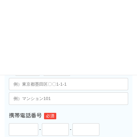
メールアドレス
必須
ご住所
必須
〒
-
携帯電話番号
必須
-
-